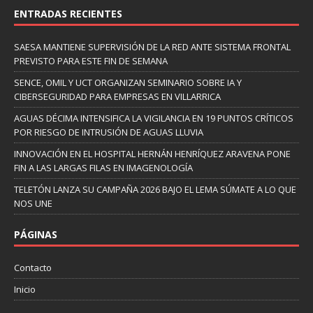
ENTRADAS RECIENTES
SAESA MANTIENE SUPERVISIÓN DE LA RED ANTE SISTEMA FRONTAL
PREVISTO PARA ESTE FIN DE SEMANA
SENCE, OMIL Y UCT ORGANIZAN SEMINARIO SOBRE IA Y
CIBERSEGURIDAD PARA EMPRESAS EN VILLARRICA
AGUAS DÉCIMA INTENSIFICA LA VIGILANCIA EN 19 PUNTOS CRÍTICOS
POR RIESGO DE INTRUSIÓN DE AGUAS LLUVIA
INNOVACIÓN EN EL HOSPITAL HERNÁN HENRÍQUEZ ARAVENA PONE
FIN A LAS LARGAS FILAS EN IMAGENOLOGÍA
TELETÓN LANZA SU CAMPAÑA 2026 BAJO EL LEMA SÚMATE A LO QUE
NOS UNE
PÁGINAS
Contacto
Inicio