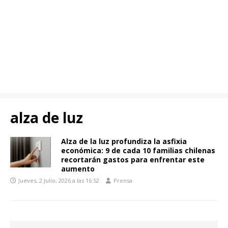
alza de luz
Alza de la luz profundiza la asfixia
económica: 9 de cada 10 familias chilenas
recortarán gastos para enfrentar este
aumento
Jueves, 2 Julio, 2026 a las 16:52
Prensa