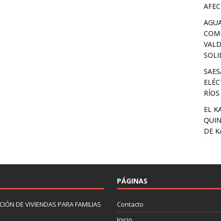
AFEC
AGUA
COM
VALD
SOLI
SAES
ELÉC
RÍOS
EL K
QUIN
DE K
PÁGINAS
IÓN DE VIVIENDAS PARA FAMILIAS
Contacto
Inicio