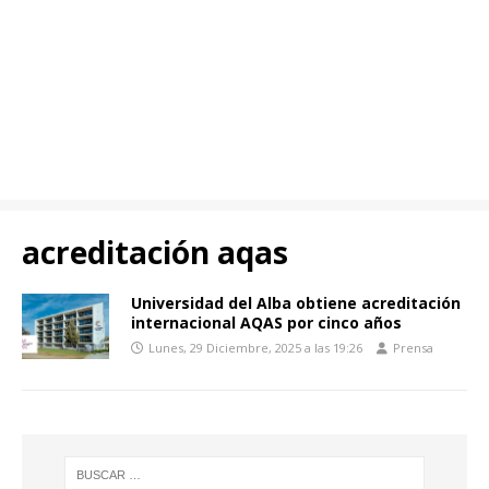
acreditación aqas
Universidad del Alba obtiene acreditación
internacional AQAS por cinco años
Lunes, 29 Diciembre, 2025 a las 19:26
Prensa