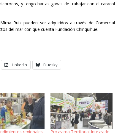
, picorocos, y tengo hartas ganas de trabajar con el caracol
Mirna Ruiz pueden ser adquiridos a través de Comercial
ctos del mar con que cuenta Fundación Chinquihue.
LinkedIn
Bluesky
ndimientos regionales
Programa Territorial Integrado