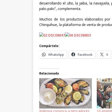
desarrollando el ulte, la jaiba, la navajuela
palo-palo”, complementa.
Muchos de los productos elaborados por 
Chinquihue, la plataforma de venta de produ
Compártelo:
WhatsApp
Facebook
X
Relacionado
Indespa convoca a pescadores
10 empre