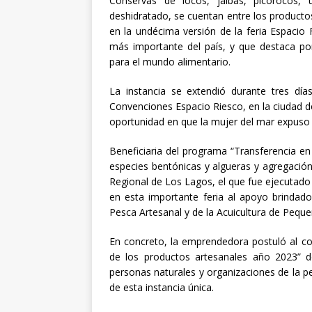
Conservas de locos, jaibas, picorocos, 
deshidratado, se cuentan entre los product
en la undécima versión de la feria Espacio 
más importante del país, y que destaca po
para el mundo alimentario.
La instancia se extendió durante tres dí
Convenciones Espacio Riesco, en la ciudad de
oportunidad en que la mujer del mar expuso s
Beneficiaria del programa “Transferencia e
especies bentónicas y algueras y agregación
Regional de Los Lagos, el que fue ejecutado
en esta importante feria al apoyo brindado
Pesca Artesanal y de la Acuicultura de Pequ
En concreto, la emprendedora postuló al c
de los productos artesanales año 2023” 
personas naturales y organizaciones de la pe
de esta instancia única.