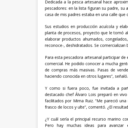
Dedicada a la pesca artesanal hace aproxi
pescadores: en la lista figuran su padre, su 
casa de mis padres estaba en una calle que d
Sus estudios en producción acuícola y elab
planta de procesos, proyecto que le tomó a
elaborar productos ahumados, congelados,
reconoce-, deshidratados. Se comercializan 
Para esta pescadora artesanal participar de e
comercial. He podido conocer a mucha gent
de compras más masivas. Pasas de vender
haciendo conocida en otros lugares”, señaló.
Y como si fuera poco, fue invitada a part
destacado chef Álvaro Lois preparó en vivo 
facilitados por Mirna Ruiz. “Me pareció una
frasco de locos y ulte”, comentó. ¿El resulta
¿Y cuál sería el principal recurso marino con
Pero hay muchas ideas para avanzar e