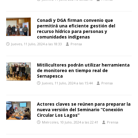
Conadi y DGA firman convenio que
permitirá una eficiente gestión del
recurso hídrico para personas y
comunidades indígenas
Jueves, 11 Julio, 2024 a las 18:33
Prensa
Mitilicultores podrán utilizar herramienta
de monitoreo en tiempo real de
Sernapesca
Jueves, 11 Julio, 2024 a las 15:44
Prensa
Actores claves se reúnen para preparar la
nueva versión del Seminario “Conexión
Circular Los Lagos”
Miércoles, 10 Julio, 2024 a las 22:41
Prensa