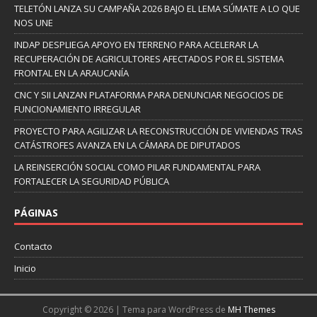
TELETÓN LANZA SU CAMPAÑA 2026 BAJO EL LEMA SÚMATE A LO QUE
NOS UNE
INDAP DESPLIEGA APOYO EN TERRENO PARA ACELERAR LA
RECUPERACIÓN DE AGRICULTORES AFECTADOS POR EL SISTEMA
FRONTAL EN LA ARAUCANÍA
CNC Y SII LANZAN PLATAFORMA PARA DENUNCIAR NEGOCIOS DE
FUNCIONAMIENTO IRREGULAR
PROYECTO PARA AGILIZAR LA RECONSTRUCCIÓN DE VIVIENDAS TRAS
CATÁSTROFES AVANZA EN LA CÁMARA DE DIPUTADOS
LA REINSERCIÓN SOCIAL COMO PILAR FUNDAMENTAL PARA
FORTALECER LA SEGURIDAD PÚBLICA
PÁGINAS
Contacto
Inicio
Copyright © 2026 | Tema para WordPress de
MH Themes