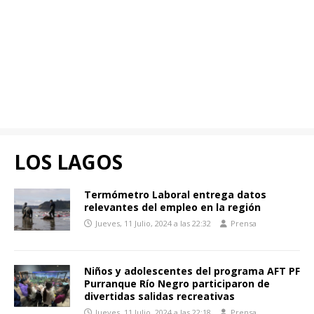
LOS LAGOS
Termómetro Laboral entrega datos
relevantes del empleo en la región
Jueves, 11 Julio, 2024 a las 22:32
Prensa
Niños y adolescentes del programa AFT PF
Purranque Río Negro participaron de
divertidas salidas recreativas
Jueves, 11 Julio, 2024 a las 22:18
Prensa