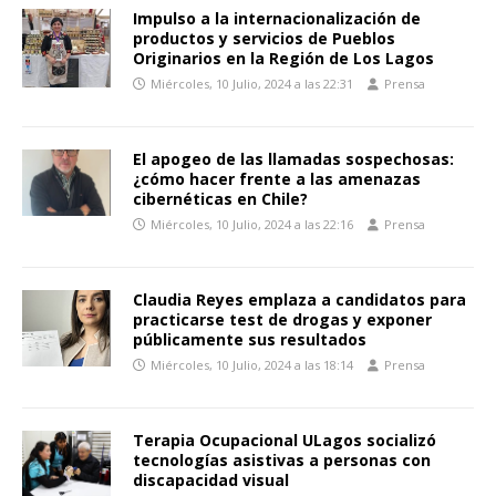
Impulso a la internacionalización de
productos y servicios de Pueblos
Originarios en la Región de Los Lagos
Miércoles, 10 Julio, 2024 a las 22:31
Prensa
El apogeo de las llamadas sospechosas:
¿cómo hacer frente a las amenazas
cibernéticas en Chile?
Miércoles, 10 Julio, 2024 a las 22:16
Prensa
Claudia Reyes emplaza a candidatos para
practicarse test de drogas y exponer
públicamente sus resultados
Miércoles, 10 Julio, 2024 a las 18:14
Prensa
Terapia Ocupacional ULagos socializó
tecnologías asistivas a personas con
discapacidad visual