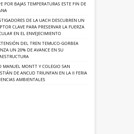
PE POR BAJAS TEMPERATURAS ESTE FIN DE
ANA
STIGADORES DE LA UACH DESCUBREN UN
PTOR CLAVE PARA PRESERVAR LA FUERZA
ULAR EN EL ENVEJECIMIENTO
XTENSIÓN DEL TREN TEMUCO-GORBEA
NZA UN 20% DE AVANCE EN SU
AESTRUCTURA
O MANUEL MONTT Y COLEGIO SAN
STIÁN DE ANCUD TRIUNFAN EN LA II FERIA
IENCIAS AMBIENTALES